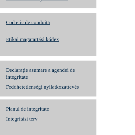
Cod etic de conduită
Etikai magatartási kódex
Declaraţie asumare a agendei de
integritate
Feddhetetlenségi nyilatkozattevés
Planul de integritate
Integritási terv