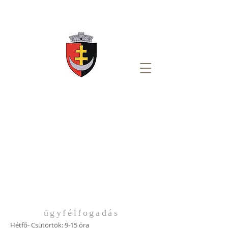
ügyfélfogadás
Hétfő- Csütörtök: 9-15 óra