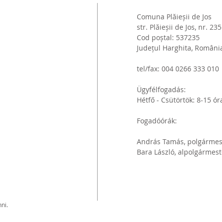
Comuna Plăieșii de Jos
str. Plăieșii de Jos, nr. 235
Cod poștal: 537235
Județul Harghita, Români
tel/fax: 004 0266 333 010
Ügyfélfogadás:
Hétfő - Csütörtök: 8-15 ór
Fogadóórák:
András Tamás, polgármest
Bara László, alpolgármest
nni.