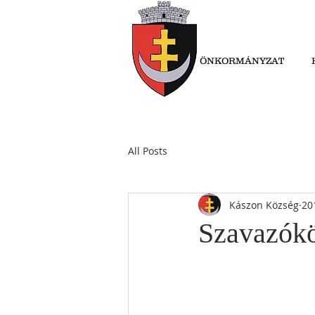
ÖNKORMÁNYZAT
All Posts
Kászon Község
20
Szavazókö