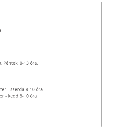
a
a, Péntek, 8-13 óra.
er - szerda 8-10 óra
er - kedd 8-10 óra