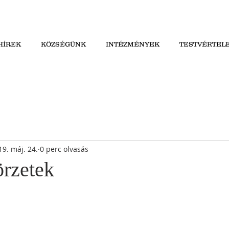
HÍREK
KÖZSÉGÜNK
INTÉZMÉNYEK
TESTVÉRTEL
19. máj. 24.
0 perc olvasás
rzetek