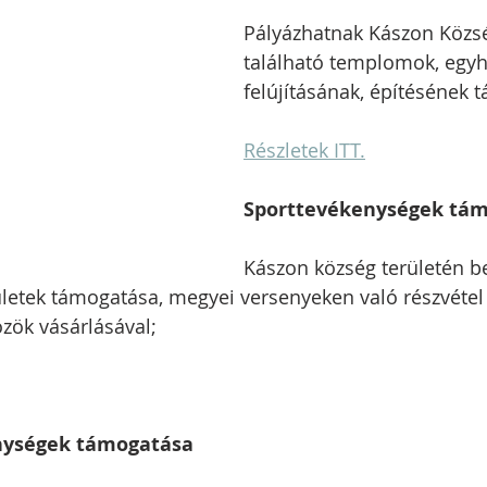
Pályázhatnak 
Kászon Közsé
található templomok, egyh
felújításának, építésének 
Részletek ITT.
Sporttevékenységek tá
Kászon község területén be
letek támogatása, megyei versenyeken való részvétel 
zök vásárlásával;
enységek támogatása