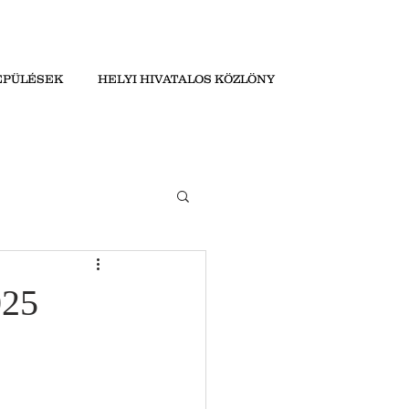
EPÜLÉSEK
HELYI HIVATALOS KÖZLÖNY
025