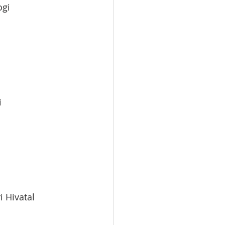
ogi 
 
 Hivatal 