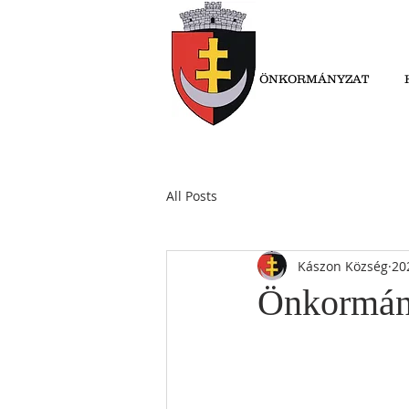
ÖNKORMÁNYZAT
All Posts
Kászon Község
20
Önkormány